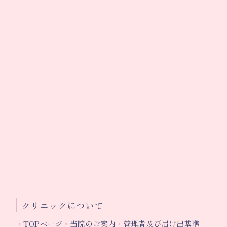
クリニックについて
TOPページ
当院のご案内
管理者及び届け出基準