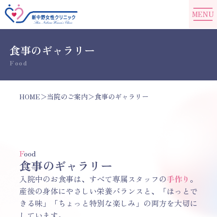
食事のギャラリー
Food
HOME
＞
当院のご案内
＞
食事のギャラリー
F
ood
食事のギャラリー
入院中のお食事は、すべて専属スタッフの
手作り
。
産後の身体にやさしい栄養バランスと、「ほっとで
きる味」「ちょっと特別な楽しみ」の両方を大切に
しています。