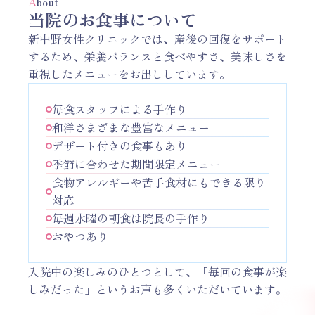
A
bout
当院のお食事について
新中野女性クリニックでは、産後の回復をサポート
するため、栄養バランスと食べやすさ、美味しさを
重視したメニューをお出ししています。
毎食スタッフによる手作り
和洋さまざまな豊富なメニュー
デザート付きの食事もあり
季節に合わせた期間限定メニュー
食物アレルギーや苦手食材にもできる限り
対応
毎週水曜の朝食は院長の手作り
おやつあり
入院中の楽しみのひとつとして、「毎回の食事が楽
しみだった」というお声も多くいただいています。